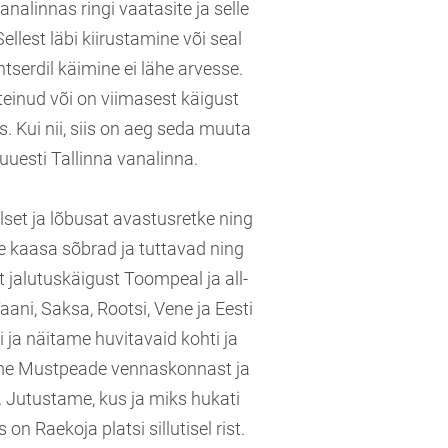
vanalinnas ringi vaatasite ja selle
ellest läbi kiirustamine või seal
ontserdil käimine ei lähe arvesse.
 teinud või on viimasest käigust
Kui nii, siis on aeg seda muuta
uesti Tallinna vanalinna.
et ja lõbusat avastusretke ning
ke kaasa sõbrad ja tuttavad ning
jalutuskäigust Toompeal ja all-
aani, Saksa, Rootsi, Vene ja Eesti
ja näitame huvitavaid kohti ja
ime Mustpeade vennaskonnast ja
 Jutustame, kus ja miks hukati
on Raekoja platsi sillutisel rist.