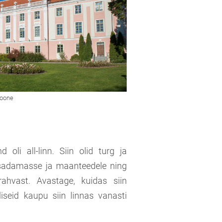
d oli all-linn. Siin olid turg ja
sadamasse ja maanteedele ning
ahvast. Avastage, kuidas siin
iseid kaupu siin linnas vanasti