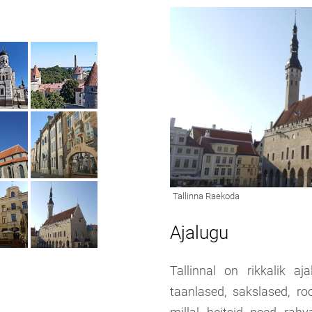
Ajalugu
Tallinnal on rikkalik aj
taanlased, sakslased, ro