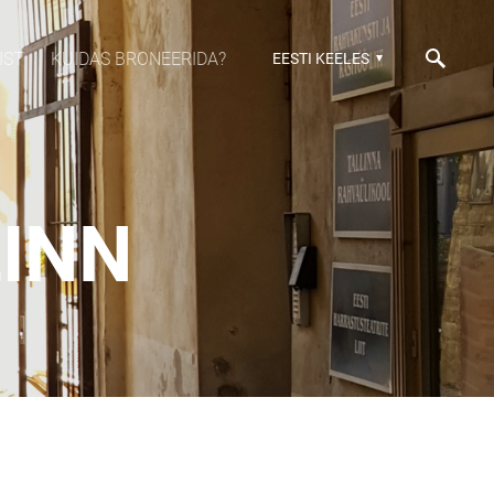
IST
KUIDAS BRONEERIDA?
EESTI KEELES
INN